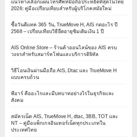
แนวทางเลือกแผนโทรศัพท์มือถือประหยัดที่สุดในไทย
2026: คู่มือเปรียบเทียบสำหรับผู้บริโภคสมัยใหม่
ซื้อวันดีแทค 365 วัน, TrueMove H, AIS กดอะไร ปี
2568 – เปรียบเทียบวิธียืดอายุซิมเติมเงิน 1 ปี
AIS Online Store – ร้านค้าออนไลน์ของ AIS ครบ
วงจรสำหรับสมาร์ทโฟนและบริการดิจิทัล
วิธีโอนเงินผ่านมือถือ AIS, Dtac และ TrueMove H
แบบครบถ้วน
พีอาร์ คืออะไรและมีบทบาทอย่างไรในธุรกิจและ
สังคม
สมัครเน็ต AIS, TrueMove H, dtac, 3BB, TOT และ
NT – คู่มือแพ็กเกจอินเทอร์เน็ตทุกประเภทใน
ประเทศไทย