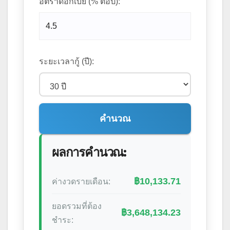
อัตราดอกเบี้ย (% ต่อปี):
ระยะเวลากู้ (ปี):
คำนวณ
ผลการคำนวณ:
฿10,133.71
ค่างวดรายเดือน:
ยอดรวมที่ต้อง
฿3,648,134.23
ชำระ: