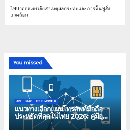
ไฟป่าออสเตรเลียสาเหตุผลกระทบและการฟื้นฟูสิ่ง
แวดล้อม
You missed
AIS
DTAC
TRUE MOVE H
แนวทางเลือกแผนโทรศัพท์มือถือ
ประหยัดที่สุดในไทย 2026: คู่มือ
เปรียบเทียบสำหรับผู้บริโภคสมัยใหม่