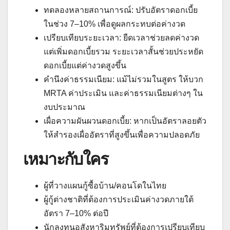
ทดลองหลายสถานการณ์: ปรับอัตราดอกเบี้ย
ในช่วง 7–10% เพื่อดูผลกระทบต่อค่างวด
เปรียบเทียบระยะเวลา: ยืดเวลาช่วยลดค่างวด
แต่เพิ่มดอกเบี้ยรวม ระยะเวลาสั้นช่วยประหยัด
ดอกเบี้ยแต่ค่างวดสูงขึ้น
คำนึงค่าธรรมเนียม: แม้ไม่รวมในสูตร ให้บวก
MRTA ค่าประเมิน และค่าธรรมเนียมต่างๆ ใน
งบประมาณ
เผื่อความผันผวนดอกเบี้ย: หากเป็นอัตราลอยตัว
ให้สำรองเผื่ออัตราที่สูงขึ้นเพื่อความปลอดภัย
เหมาะกับใคร
ผู้ที่วางแผนกู้ซื้อบ้าน/คอนโดในไทย
ผู้กู้ต่างชาติที่ต้องการประเมินค่างวดภายใต้
อัตรา 7–10% ต่อปี
นักลงทุนอสังหาริมทรัพย์ที่ต้องการเปรียบเทียบ