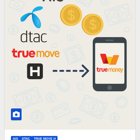
AIS
DTAC
TRUE MOVE H