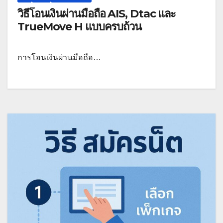
วิธีโอนเงินผ่านมือถือ AIS, Dtac และ
TrueMove H แบบครบถ้วน
การโอนเงินผ่านมือถือ…