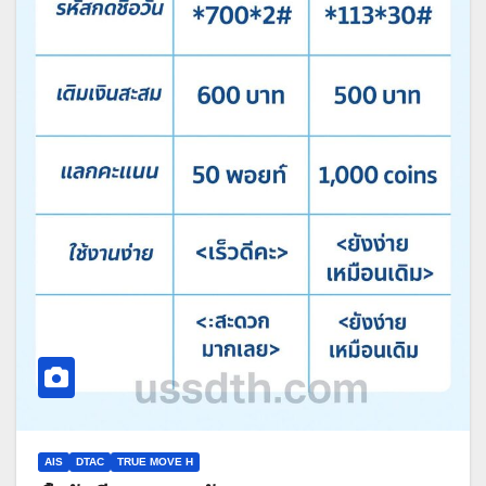
AIS
DTAC
TRUE MOVE H