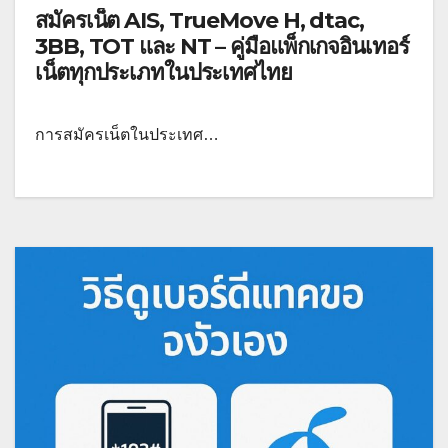
สมัครเน็ต AIS, TrueMove H, dtac,
3BB, TOT และ NT – คู่มือแพ็กเกจอินเทอร์
เน็ตทุกประเภทในประเทศไทย
การสมัครเน็ตในประเทศ…