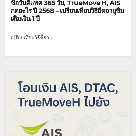
ซื้อวันดีแทค 365 วัน, TrueMove H, AIS
กดอะไร ปี 2568 – เปรียบเทียบวิธียืดอายุซิม
เติมเงิน 1 ปี
เปรียบเทียบวิธีซื้อว…