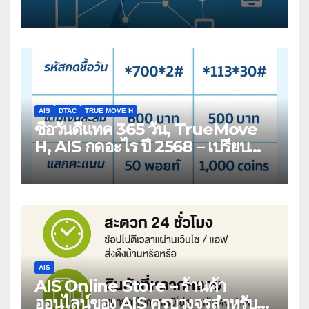
เปรียบเทียบสำหรับผู้บริโภคสมัยใหม่
AIS
DTAC
TRUE MOVE H
ซื้อวันดีแทค 365 วัน, TrueMove
H, AIS กดอะไร ปี 2568 – เปรียบ
เทียบวิธียืดอายุซิมเติมเงิน 1 ปี
AIS
AIS Online Store – ร้านค้า
ออนไลน์ของ AIS ครบวงจรสำหรับ