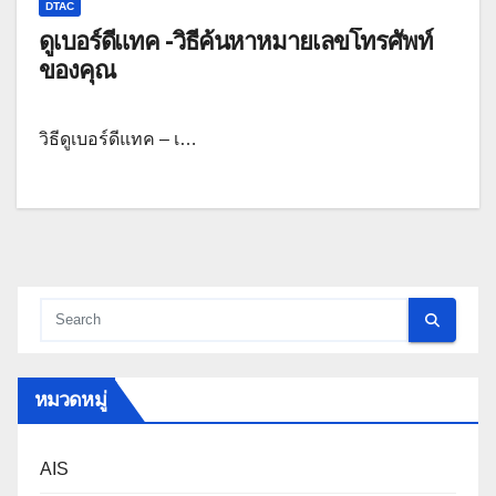
DTAC
ดูเบอร์ดีแทค -วิธีค้นหาหมายเลขโทรศัพท์
ของคุณ
วิธีดูเบอร์ดีแทค – เ…
หมวดหมู่
AIS