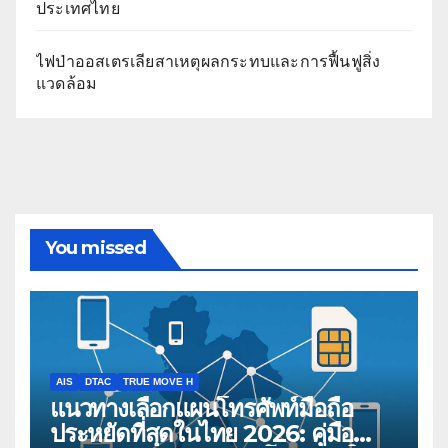
ประเทศไทย
ไฟป่าออสเตรเลียสาเหตุผลกระทบและการฟื้นฟูสิ่ง
แวดล้อม
You missed
AIS
DTAC
TRUE MOVE H
แนวทางเลือกแผนโทรศัพท์มือถือ
ประหยัดที่สุดในไทย 2026: คู่มือ