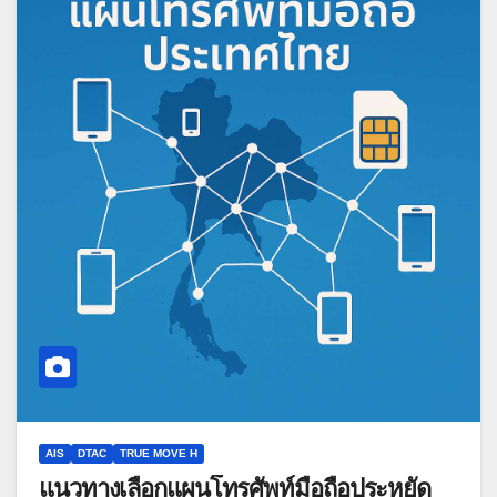
AIS
DTAC
TRUE MOVE H
แนวทางเลือกแผนโทรศัพท์มือถือประหยัด