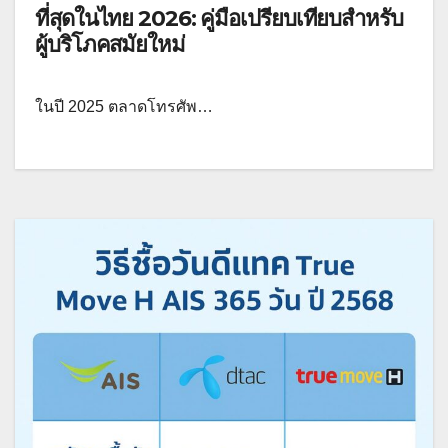
ที่สุดในไทย 2026: คู่มือเปรียบเทียบสำหรับ
ผู้บริโภคสมัยใหม่
ในปี 2025 ตลาดโทรศัพ…