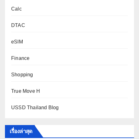
Calc
DTAC
eSIM
Finance
Shopping
True Move H
USSD Thailand Blog
เรื่องล่าสุด