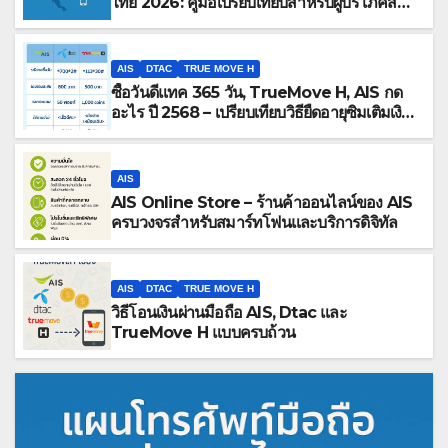
ไทย 2026: คู่มือเปรียบเทียบสำหรับผู้บริโภคสมัย
ใหม่
AIS
DTAC
TRUE MOVE H
ซื้อวันดีแทค 365 วัน, TrueMove H, AIS กด
อะไร ปี 2568 – เปรียบเทียบวิธียืดอายุซิมเติมเงิน
1 ปี
AIS
AIS Online Store – ร้านค้าออนไลน์ของ AIS
ครบวงจรสำหรับสมาร์ทโฟนและบริการดิจิทัล
AIS
DTAC
TRUE MOVE H
วิธีโอนเงินผ่านมือถือ AIS, Dtac และ
TrueMove H แบบครบถ้วน