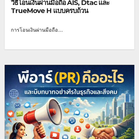
วิธีโอนเงินผ่านมือถือ AIS, Dtac และ
TrueMove H แบบครบถ้วน
การโอนเงินผ่านมือถือ…