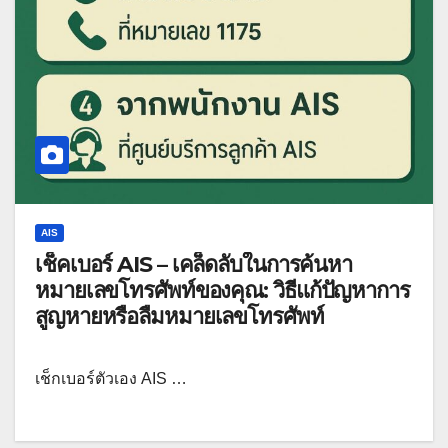
AIS
เช็คเบอร์ AIS – เคล็ดลับในการค้นหา
หมายเลขโทรศัพท์ของคุณ: วิธีแก้ปัญหาการ
สูญหายหรือลืมหมายเลขโทรศัพท์
เช็กเบอร์ตัวเอง AIS …