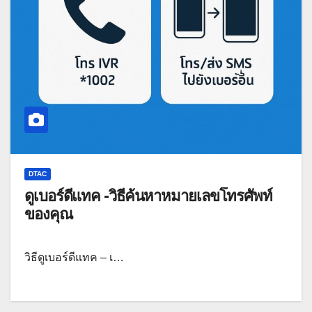
DTAC
ดูเบอร์ดีแทค -วิธีค้นหาหมายเลขโทรศัพท์
ของคุณ
วิธีดูเบอร์ดีแทค – เ…