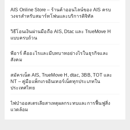
AIS Online Store – ร้านค้าออนไลน์ของ AIS ครบ
วงจรสำหรับสมาร์ทโฟนและบริการดิจิทัล
วิธีโอนเงินผ่านมือถือ AIS, Dtac และ TrueMove H
แบบครบถ้วน
พีอาร์ คืออะไรและมีบทบาทอย่างไรในธุรกิจและ
สังคม
สมัครเน็ต AIS, TrueMove H, dtac, 3BB, TOT และ
NT – คู่มือแพ็กเกจอินเทอร์เน็ตทุกประเภทใน
ประเทศไทย
ไฟป่าออสเตรเลียสาเหตุผลกระทบและการฟื้นฟูสิ่ง
แวดล้อม