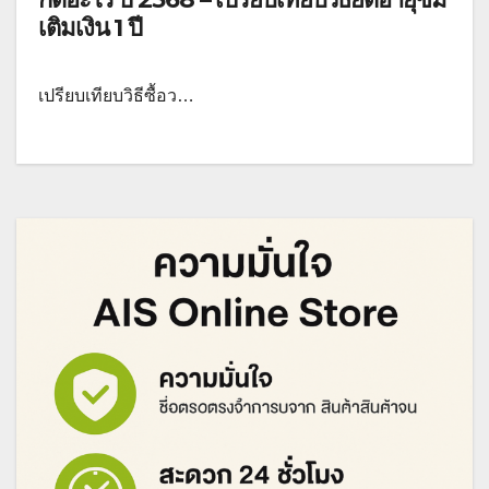
เติมเงิน 1 ปี
เปรียบเทียบวิธีซื้อว…