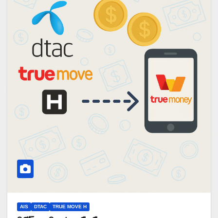
AIS
DTAC
TRUE MOVE H