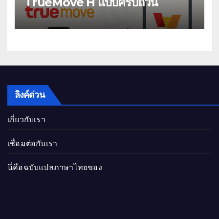
TrueMove H แบบครบถ้วน
ลิงค์ด่วน
เกี่ยวกับเรา
เชื่อมต่อกับเรา
นี่คือฉบับแปลภาษาไทยของ