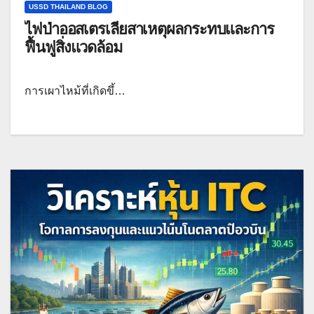
USSD THAILAND BLOG
ไฟป่าออสเตรเลียสาเหตุผลกระทบและการ
ฟื้นฟูสิ่งแวดล้อม
การเผาไหม้ที่เกิดขึ้…