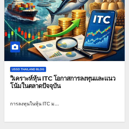
USSD THAILAND BLOG
วิเคราะห์หุ้น ITC โอกาสการลงทุนและแนว
โน้มในตลาดปัจจุบัน
การลงทุนในหุ้น ITC ม…