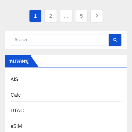
Posts
1
2
…
5
pagination
หมวดหมู่
AIS
Calc
DTAC
eSIM