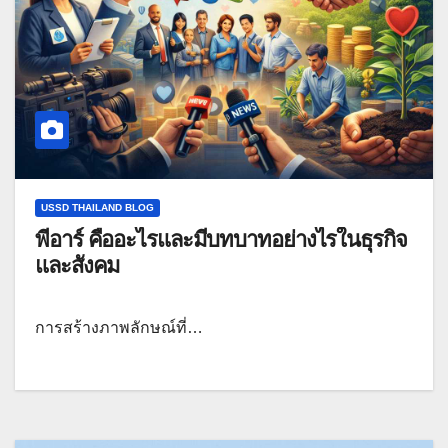
USSD THAILAND BLOG
พีอาร์ คืออะไรและมีบทบาทอย่างไรในธุรกิจ
และสังคม
การสร้างภาพลักษณ์ที่…