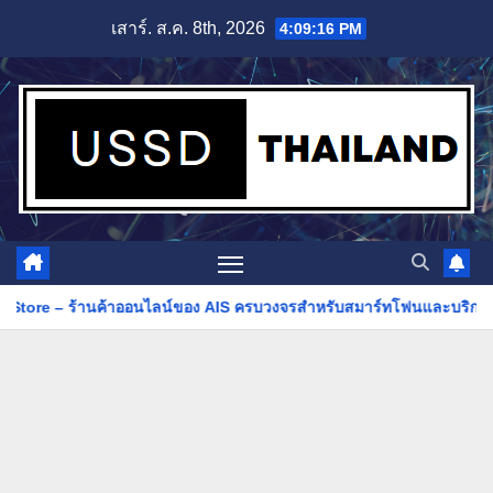
Skip
เสาร์. ส.ค. 8th, 2026
4:09:18 PM
to
content
ของ AIS ครบวงจรสำหรับสมาร์ทโฟนและบริการดิจิทัล
วิธีโอนเงินผ