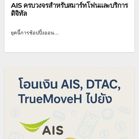
AIS ครบวงจรสำหรับสมาร์ทโฟนและบริการ
ดิจิทัล
ยุคนี้การช้อปปิ้งออน…