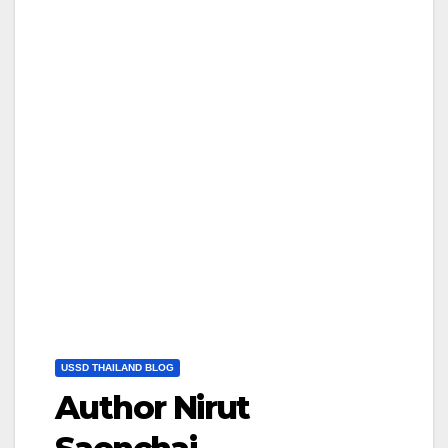
USSD THAILAND BLOG
Author Nirut