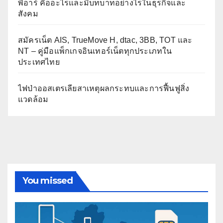
พีอาร์ คืออะไรและมีบทบาทอย่างไรในธุรกิจและ
สังคม
สมัครเน็ต AIS, TrueMove H, dtac, 3BB, TOT และ
NT – คู่มือแพ็กเกจอินเทอร์เน็ตทุกประเภทใน
ประเทศไทย
ไฟป่าออสเตรเลียสาเหตุผลกระทบและการฟื้นฟูสิ่ง
แวดล้อม
You missed