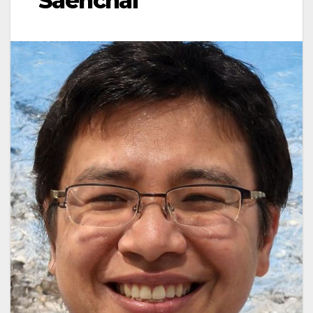
Saenchai