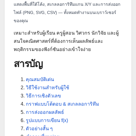
แสดงพื้นที่ใต้โค้ง, สเกลลอการิทึมแกน X/Y และการส่งออก
ไฟล์ (PNG, SVG, CSV) — ทั้งหมดทำงานบนเบราว์เซอร์
ของคุณ
เหมาะสำหรับผู้เรียน ครูผู้สอน วิศวกร นักวิจัย และผู้
สนใจคณิตศาสตร์ที่ต้องการเห็นผลลัพธ์และ
พฤติกรรมของฟังก์ชันอย่างเข้าใจง่าย
สารบัญ
คุณสมบัติเด่น
วิธีใช้งานสำหรับผู้ใช้
วิธีการเชิงตัวเลข
กราฟแบบโต้ตอบ & สเกลลอการิทึม
การส่งออกผลลัพธ์
รูปแบบการเขียน f(x)
ตัวอย่างสั้น ๆ