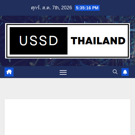
Skip
ศุกร์. ส.ค. 7th, 2026
5:35:17 PM
to
content