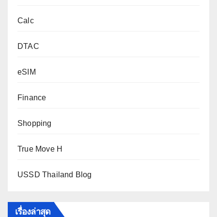
Calc
DTAC
eSIM
Finance
Shopping
True Move H
USSD Thailand Blog
เรื่องล่าสุด