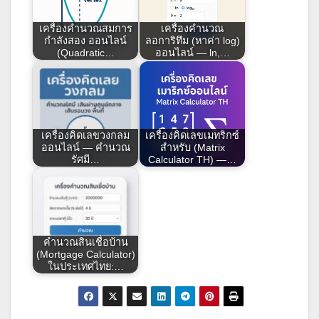
เครื่องคำนวณสมการ
เครื่องคำนวณ
กำลังสอง ออนไลน์
ลอการิทึม (หาค่า log)
(Quadratic…
ออนไลน์ — ln,…
เครื่องคิดเลขวงกลม
เครื่องคิดเลขเมทริกซ์
ออนไลน์ — คำนวณ
สำหรับ (Matrix
รัศมี…
Calculator TH) —…
คำนวณสินเชื่อบ้าน
(Mortgage Calculator)
ในประเทศไทย:…