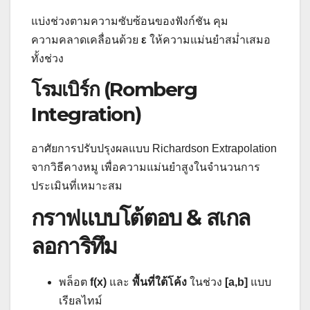
แบ่งช่วงตามความซับซ้อนของฟังก์ชัน คุม
ความคลาดเคลื่อนด้วย
ε
ให้ความแม่นยำสม่ำเสมอ
ทั้งช่วง
โรมเบิร์ก (Romberg
Integration)
อาศัยการปรับปรุงผลแบบ Richardson Extrapolation
จากวิธีคางหมู เพื่อความแม่นยำสูงในจำนวนการ
ประเมินที่เหมาะสม
กราฟแบบโต้ตอบ & สเกล
ลอการิทึม
พล็อต
f(x)
และ
พื้นที่ใต้โค้ง
ในช่วง
[a,b]
แบบ
เรียลไทม์