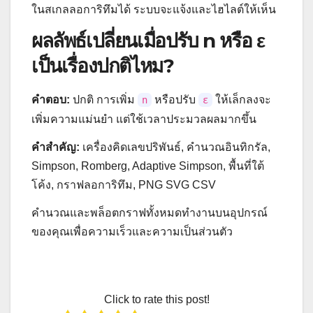
ในสเกลลอการิทึมได้ ระบบจะแจ้งและไฮไลต์ให้เห็น
ผลลัพธ์เปลี่ยนเมื่อปรับ n หรือ ε
เป็นเรื่องปกติไหม?
คำตอบ:
ปกติ การเพิ่ม
หรือปรับ
ให้เล็กลงจะ
n
ε
เพิ่มความแม่นยำ แต่ใช้เวลาประมวลผลมากขึ้น
คำสำคัญ:
เครื่องคิดเลขปริพันธ์, คำนวณอินทิกรัล,
Simpson, Romberg, Adaptive Simpson, พื้นที่ใต้
โค้ง, กราฟลอการิทึม, PNG SVG CSV
คำนวณและพล็อตกราฟทั้งหมดทำงานบนอุปกรณ์
ของคุณเพื่อความเร็วและความเป็นส่วนตัว
Click to rate this post!