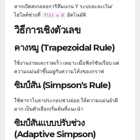
หากเปิดสเกลลอการิทึมแกน Y ระบบจะละเว้น/
ไฮไลต์ช่วงที่
อัตโนมัติ
f(x) ≤ 0
วิธีการเชิงตัวเลข
คางหมู (Trapezoidal Rule)
ใช้งานง่ายและรวดเร็ว เหมาะเมื่อฟังก์ชันเรียบ แต่
ความแม่นยำขึ้นอยู่กับความโค้งของกราฟ
ซิมป์สัน (Simpson’s Rule)
ใช้พาราโบลาประกอบช่วงย่อย ให้ความแม่นยำดี
มาก เป็นตัวเลือกเริ่มต้นที่แนะนำ
ซิมป์สันแบบปรับช่วง
(Adaptive Simpson)