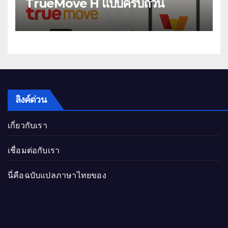
TrueMove H แบบครบถ้วน
ลิงค์ด่วน
เกี่ยวกับเรา
เชื่อมต่อกับเรา
นี่คือฉบับแปลภาษาไทยของ