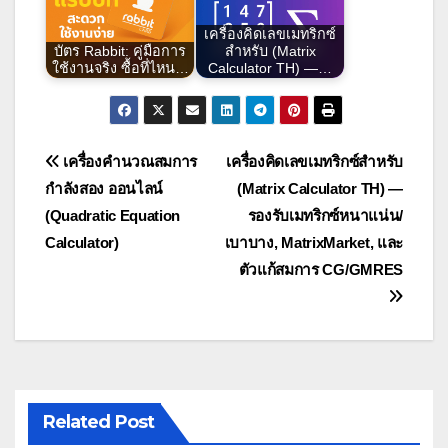
เครื่องคิดเลขเมทริกซ์
บัตร Rabbit: คู่มือการ
สำหรับ (Matrix
ใช้งานจริง ซื้อที่ไหน…
Calculator TH) —…
แนะแนว
เครื่องคำนวณสมการ
เครื่องคิดเลขเมทริกซ์สำหรับ
กำลังสอง ออนไลน์
(Matrix Calculator TH) —
เรื่อง
(Quadratic Equation
รองรับเมทริกซ์หนาแน่น/
Calculator)
เบาบาง, MatrixMarket, และ
ตัวแก้สมการ CG/GMRES
Related Post