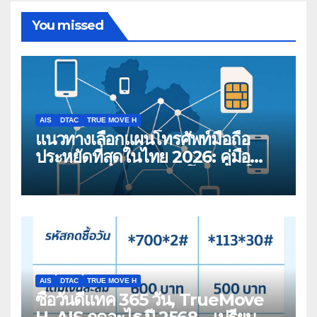
You missed
AIS
DTAC
TRUE MOVE H
แนวทางเลือกแผนโทรศัพท์มือถือ
ประหยัดที่สุดในไทย 2026: คู่มือ
เปรียบเทียบสำหรับผู้บริโภคสมัยใหม่
AIS
DTAC
TRUE MOVE H
ซื้อวันดีแทค 365 วัน, TrueMove