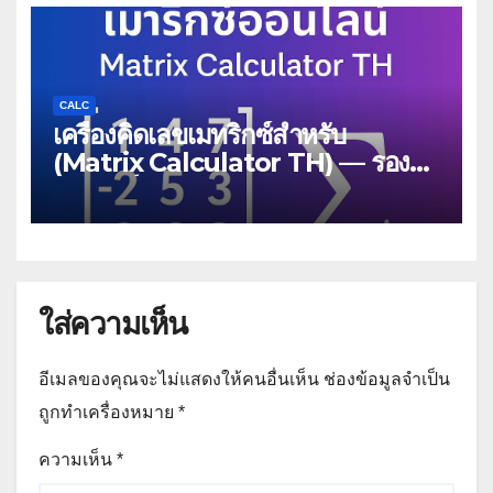
CALC
เครื่องคิดเลขเมทริกซ์สำหรับ
(Matrix Calculator TH) — รองรับ
เมทริกซ์หนาแน่น/เบาบาง,
MatrixMarket, และตัวแก้สมการ
CG/GMRES
ใส่ความเห็น
อีเมลของคุณจะไม่แสดงให้คนอื่นเห็น
ช่องข้อมูลจำเป็น
ถูกทำเครื่องหมาย
*
ความเห็น
*