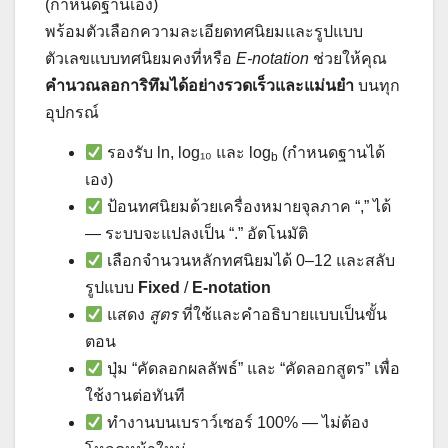
(กำหนดฐานเอง)
พร้อมตัวเลือกความละเอียดทศนิยมและรูปแบบ
ตัวเลขแบบทศนิยมคงที่หรือ
E-notation
ช่วยให้คุณ
คำนวณลอการิทึมได้อย่างรวดเร็วและแม่นยำ
บนทุก
อุปกรณ์
รองรับ ln, log₁₀ และ log
(กำหนดฐานได้
b
เอง)
ป้อนทศนิยมด้วยเครื่องหมายจุลภาค “,” ได้
— ระบบจะแปลงเป็น “.” อัตโนมัติ
เลือกจำนวนหลักทศนิยมได้ 0–12 และสลับ
รูปแบบ
Fixed
/
E-notation
แสดง
สูตร
ที่ใช้และคำอธิบายแบบเป็นขั้น
ตอน
ปุ่ม “คัดลอกผลลัพธ์” และ “คัดลอกสูตร” เพื่อ
ใช้งานต่อทันที
ทำงานบนเบราว์เซอร์ 100% — ไม่ต้อง