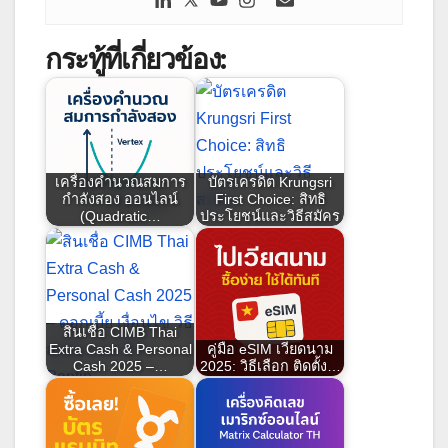
กระทู้ที่เกี่ยวข้อง:
เครื่องคำนวณสมการ
บัตรเครดิต Krungsri
กำลังสอง ออนไลน์
First Choice: สิทธิ
(Quadratic…
ประโยชน์และวิธีสมัคร
สินเชื่อ CIMB Thai
Extra Cash & Personal
คู่มือ eSIM เวียดนาม
Cash 2025 –…
2025: วิธีเลือก ติดตั้ง…