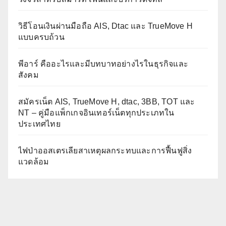
วิธีโอนเงินผ่านมือถือ AIS, Dtac และ TrueMove H
แบบครบถ้วน
พีอาร์ คืออะไรและมีบทบาทอย่างไรในธุรกิจและ
สังคม
สมัครเน็ต AIS, TrueMove H, dtac, 3BB, TOT และ
NT – คู่มือแพ็กเกจอินเทอร์เน็ตทุกประเภทใน
ประเทศไทย
ไฟป่าออสเตรเลียสาเหตุผลกระทบและการฟื้นฟูสิ่ง
แวดล้อม