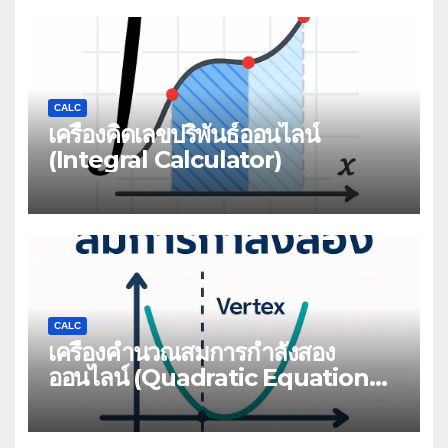
CALC
เครื่องคิดเลขปริพันธ์ออนไลน์
(Integral Calculator)
CALC
เครื่องคำนวณสมการกำลังสอง
ออนไลน์ (Quadratic Equation
Calculator)