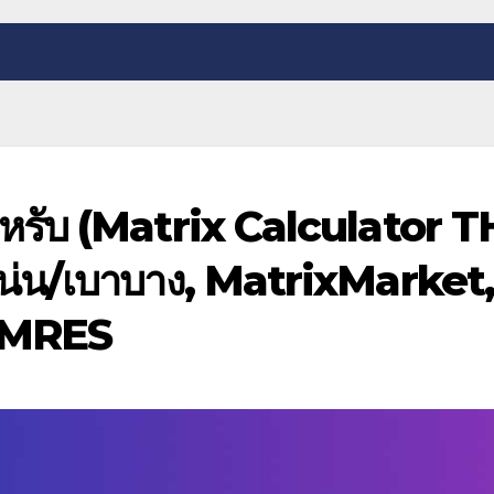
สำหรับ (Matrix Calculator T
แน่น/เบาบาง, MatrixMarket
/GMRES