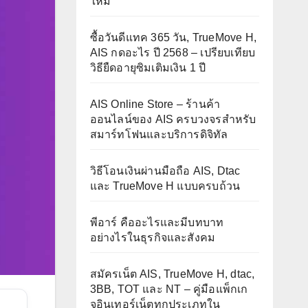
ใหม่
ซื้อวันดีแทค 365 วัน, TrueMove H,
AIS กดอะไร ปี 2568 – เปรียบเทียบ
วิธียืดอายุซิมเติมเงิน 1 ปี
AIS Online Store – ร้านค้า
ออนไลน์ของ AIS ครบวงจรสำหรับ
สมาร์ทโฟนและบริการดิจิทัล
วิธีโอนเงินผ่านมือถือ AIS, Dtac
และ TrueMove H แบบครบถ้วน
พีอาร์ คืออะไรและมีบทบาท
อย่างไรในธุรกิจและสังคม
สมัครเน็ต AIS, TrueMove H, dtac,
3BB, TOT และ NT – คู่มือแพ็กเก
จอินเทอร์เน็ตทุกประเภทใน