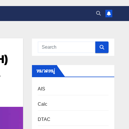
H)
,
หมวดหมู่
AIS
Calc
DTAC