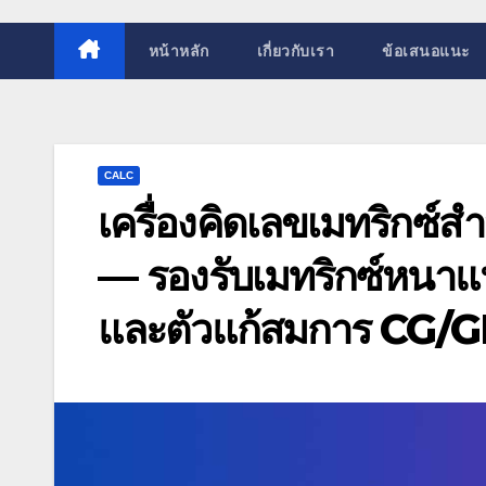
หน้าหลัก
เกี่ยวกับเรา
ข้อเสนอแนะ
CALC
เครื่องคิดเลขเมทริกซ์
— รองรับเมทริกซ์หนา
และตัวแก้สมการ CG