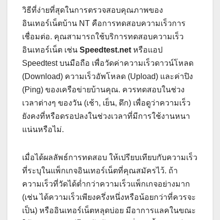
วิธีที่ง่ายที่สุดในการตรวจสอบคุณภาพของ
อินเทอร์เน็ตบ้าน NT คือการทดสอบความเร็วการ
เชื่อมต่อ. คุณสามารถใช้บริการทดสอบความเร็ว
อินเทอร์เน็ต เช่น
Speedtest.net
หรือแอป
Speedtest บนมือถือ เพื่อวัดค่าความเร็วดาวน์โหลด
(Download) ความเร็วอัพโหลด (Upload) และค่าปิง
(Ping) ของเครือข่ายบ้านคุณ. ควรทดสอบในช่วง
เวลาต่างๆ ของวัน (เช้า, เย็น, ดึก) เพื่อดูว่าความเร็ว
ยังคงที่หรือดรอปลงในช่วงเวลาที่มีการใช้งานหนา
แน่นหรือไม่.
เมื่อได้ผลลัพธ์การทดสอบ ให้เปรียบเทียบกับความเร็ว
ที่ระบุในแพ็กเกจอินเทอร์เน็ตที่คุณสมัครไว้. ถ้า
ความเร็วที่วัดได้ต่ำกว่าความเร็วแพ็กเกจอย่างมาก
(เช่น ได้ความเร็วเพียงครึ่งหนึ่งหรือน้อยกว่าที่ควรจะ
เป็น) หรืออินเทอร์เน็ตหลุดบ่อย มีอาการแลคในขณะ