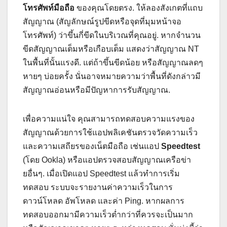
โทรศัพท์มือถือ
ของคุณโดยตรง. ให้ลองสังเกตที่แถบ
สัญญาณ (สัญลักษณ์รูปขีดหรือจุดที่มุมหน้าจอ
โทรศัพท์) ว่าขึ้นกี่ขีดในบริเวณที่คุณอยู่. หากจำนวน
ขีดสัญญาณเต็มหรือเกือบเต็ม แสดงว่าสัญญาณ NT
ในพื้นที่นั้นแรงดี. แต่ถ้าขึ้นขีดน้อย หรือสัญญาณลดๆ
หายๆ บ่อยครั้ง นั่นอาจหมายความว่าพื้นที่ดังกล่าวมี
สัญญาณอ่อนหรือมีปัญหาการรับสัญญาณ.
เพื่อความแน่ใจ คุณสามารถทดสอบความแรงของ
สัญญาณด้วยการใช้แอปพลิเคชันตรวจวัดความเร็ว
และความเสถียรของเน็ตมือถือ เช่นแอป
Speedtest
(โดย Ookla) หรือแอปตรวจสอบสัญญาณเครือข่า
ยอื่นๆ. เมื่อเปิดแอป Speedtest แล้วทำการเริ่ม
ทดสอบ ระบบจะรายงานค่าความเร็วในการ
ดาวน์โหลด อัพโหลด และค่า Ping. หากผลการ
ทดสอบออกมามีความเร็วต่ำกว่าที่ควรจะเป็นมาก