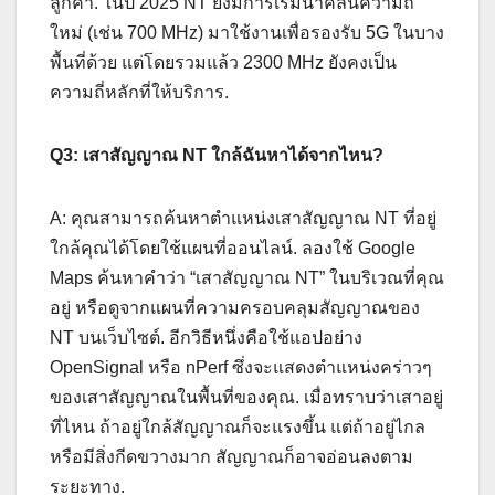
ลูกค้า. ในปี 2025 NT ยังมีการเริ่มนำคลื่นความถี่
ใหม่ (เช่น 700 MHz) มาใช้งานเพื่อรองรับ 5G ในบาง
พื้นที่ด้วย แต่โดยรวมแล้ว 2300 MHz ยังคงเป็น
ความถี่หลักที่ให้บริการ.
Q3: เสาสัญญาณ NT ใกล้ฉันหาได้จากไหน?
A: คุณสามารถค้นหาตำแหน่งเสาสัญญาณ NT ที่อยู่
ใกล้คุณได้โดยใช้แผนที่ออนไลน์. ลองใช้ Google
Maps ค้นหาคำว่า “เสาสัญญาณ NT” ในบริเวณที่คุณ
อยู่ หรือดูจากแผนที่ความครอบคลุมสัญญาณของ
NT บนเว็บไซต์. อีกวิธีหนึ่งคือใช้แอปอย่าง
OpenSignal หรือ nPerf ซึ่งจะแสดงตำแหน่งคร่าวๆ
ของเสาสัญญาณในพื้นที่ของคุณ. เมื่อทราบว่าเสาอยู่
ที่ไหน ถ้าอยู่ใกล้สัญญาณก็จะแรงขึ้น แต่ถ้าอยู่ไกล
หรือมีสิ่งกีดขวางมาก สัญญาณก็อาจอ่อนลงตาม
ระยะทาง.