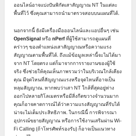
ออนไลน์อาจแบ่งปันพิกัดเสาสัญญาณ NT ในแต่ละ
พื้นที่ไว้ ซึ่งคุณสามารถนำมาตรวจสอบบนแผนที่ได้.
นอกจากนี้ ยังมีเครื่องมือออนไลน์และแอปอื่นๆ เช่น
OpenSignal
หรือ
nPerf
ที่ผู้ใช้สามารถดูแผนที่
คร่าวๆ ของตำแหน่งเสาสัญญาณหรือความแรง
สัญญาณตามพื้นที่ได้. ถึงแม้ข้อมูลเหล่านี้จะไม่ได้มา
จาก NT โดยตรง แต่ก็มาจากการรายงานของผู้ใช้
จริง ซึ่งช่วยให้คุณเห็นภาพรวมว่าในบริเวณใกล้เคียง
คุณ มีจุดไหนที่สัญญาณแรงหรือจุดไหนที่อาจเป็น
หลุมสัญญาณ. หากพบว่าเสา NT ใกล้ที่สุดอยู่ห่าง
ออกไปหลายกิโลเมตรหรือมีสิ่งกีดขวางจำนวนมาก
คุณก็อาจคาดการณ์ได้ว่าความแรงสัญญาณที่รับได้
น่าจะไม่เต็มประสิทธิภาพ. ในกรณีนี้ การพิจารณา
อุปกรณ์ขยายสัญญาณ หรือการใช้งานเสริมผ่าน Wi-
Fi Calling (ถ้าโทรศัพท์รองรับ) ก็อาจเป็นแนวทาง