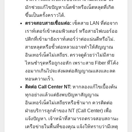
มักช่วยแก้ไขปัญหาเน็ตช้าหรือเน็ตหลุดที่เกิด
ขึ้นเป็นครั้งคราวได้.
ตรวจสอบสายเชื่อมต่อ:
เช็คสาย LAN ที่ต่อจาก
เราท์เตอร์เข้าคอมพิวเตอร์ หรือสายไฟเบอร์ออ
ปติกที่เข้ามายังเราท์เตอร์ว่าต่อแน่นดีหรือไม่.
สายหลุดหรือขั้วต่อหลวมอาจทำให้สัญญาณ
อินเทอร์เน็ตไม่เสถียร. ตรวจดูด้วยว่าไม่มีสาย
ไหนชำรุดหรือถูกงอหัก เพราะสาย Fiber ที่โค้ง
งอมากเกินไปจะส่งผลต่อสัญญาณแสงและลด
ทอนความเร็ว.
ติดต่อ Call Center NT:
หากลองแก้ไขเบื้องต้น
ทุกอย่างแล้วแต่ยังพบปัญหาสัญญาณ
อินเทอร์เน็ตไม่เสถียรหรือช้ามาก ควรติดต่อ
ฝ่ายบริการลูกค้าของ NT (Call Center) เพื่อ
แจ้งปัญหา. เจ้าหน้าที่สามารถตรวจสอบสถานะ
เครือข่ายในพื้นที่ของคุณ แจ้งให้ทราบว่ามีเหตุ