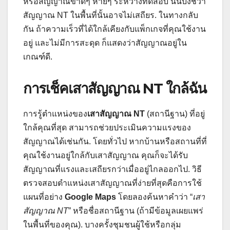
หรือสัญญาณขาดๆ หายๆ ระหว่างทดสอบ นั่นบ่งชี้ว่า
สัญญาณ NT ในพื้นที่นั้นอาจไม่เสถียร. ในทางกลับ
กัน ถ้าความเร็วที่ได้ใกล้เคียงกับแพ็กเกจที่คุณใช้งาน
อยู่ และไม่มีการสะดุด ก็แสดงว่าสัญญาณอยู่ใน
เกณฑ์ดี.
การเช็คเสาสัญญาณ NT ใกล้ฉัน
การรู้ตำแหน่งของ
เสาสัญญาณ NT
(สถานีฐาน) ที่อยู่
ใกล้คุณที่สุด สามารถช่วยประเมินความแรงของ
สัญญาณได้เช่นกัน. โดยทั่วไป หากบ้านหรือสถานที่ที่
คุณใช้งานอยู่ใกล้กับเสาสัญญาณ คุณก็จะได้รับ
สัญญาณที่แรงและเสถียรกว่าเมื่ออยู่ไกลออกไป. วิธี
ตรวจสอบตำแหน่งเสาสัญญาณที่ง่ายที่สุดคือการใช้
แผนที่อย่าง
Google Maps
โดยลองค้นหาคำว่า “
เสา
สัญญาณ NT
” หรือชื่อสถานีฐาน (ถ้ามีข้อมูลเผยแพร่
ในพื้นที่ของคุณ). บางครั้งชุมชนผู้ใช้หรือกลุ่ม