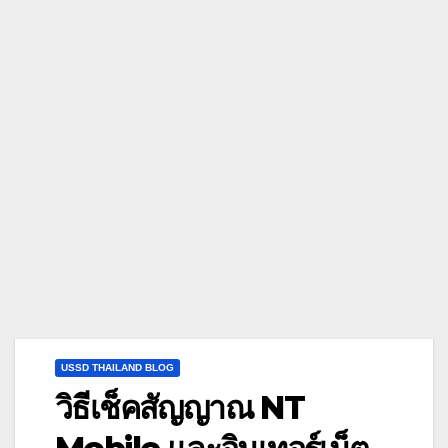
USSD THAILAND BLOG
วิธีเช็คสัญญาณ NT