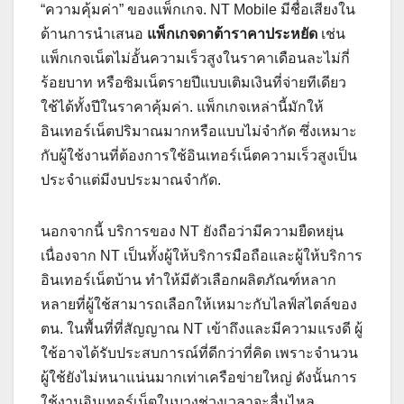
“ความคุ้มค่า” ของแพ็กเกจ. NT Mobile มีชื่อเสียงใน
ด้านการนำเสนอ
แพ็กเกจดาต้าราคาประหยัด
เช่น
แพ็กเกจเน็ตไม่อั้นความเร็วสูงในราคาเดือนละไม่กี่
ร้อยบาท หรือซิมเน็ตรายปีแบบเติมเงินที่จ่ายทีเดียว
ใช้ได้ทั้งปีในราคาคุ้มค่า. แพ็กเกจเหล่านี้มักให้
อินเทอร์เน็ตปริมาณมากหรือแบบไม่จำกัด ซึ่งเหมาะ
กับผู้ใช้งานที่ต้องการใช้อินเทอร์เน็ตความเร็วสูงเป็น
ประจำแต่มีงบประมาณจำกัด.
นอกจากนี้ บริการของ NT ยังถือว่ามีความยืดหยุ่น
เนื่องจาก NT เป็นทั้งผู้ให้บริการมือถือและผู้ให้บริการ
อินเทอร์เน็ตบ้าน ทำให้มีตัวเลือกผลิตภัณฑ์หลาก
หลายที่ผู้ใช้สามารถเลือกให้เหมาะกับไลฟ์สไตล์ของ
ตน. ในพื้นที่ที่สัญญาณ NT เข้าถึงและมีความแรงดี ผู้
ใช้อาจได้รับประสบการณ์ที่ดีกว่าที่คิด เพราะจำนวน
ผู้ใช้ยังไม่หนาแน่นมากเท่าเครือข่ายใหญ่ ดังนั้นการ
ใช้งานอินเทอร์เน็ตในบางช่วงเวลาจะลื่นไหล