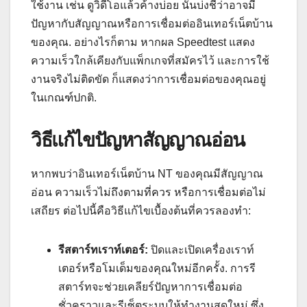
ใช้งาน เช่น ดูวิดีโอแล้วค้างบ่อย นั่นบ่งชี้ว่าอาจมี
ปัญหากับสัญญาณหรือการเชื่อมต่ออินเทอร์เน็ตบ้าน
ของคุณ. อย่างไรก็ตาม หากผล Speedtest แสดง
ความเร็วใกล้เคียงกับแพ็กเกจที่สมัครไว้ และการใช้
งานจริงไม่ติดขัด ก็แสดงว่าการเชื่อมต่อของคุณอยู่
ในเกณฑ์ปกติ.
วิธีแก้ไขปัญหาสัญญาณอ่อน
หากพบว่าอินเทอร์เน็ตบ้าน NT ของคุณมีสัญญาณ
อ่อน ความเร็วไม่ถึงตามที่ควร หรือการเชื่อมต่อไม่
เสถียร ต่อไปนี้คือวิธีแก้ไขเบื้องต้นที่ควรลองทำ:
รีสตาร์ทเราท์เตอร์:
ปิดและเปิดเครื่องเราท์
เตอร์หรือโมเด็มของคุณใหม่อีกครั้ง. การรี
สตาร์ทจะช่วยเคลียร์ปัญหาการเชื่อมต่อ
ชั่วคราวและรีเซ็ตระบบให้ทำงานสดใหม่ ซึ่ง