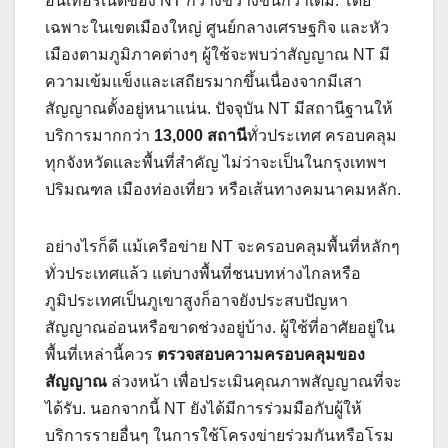
อินเทอร์เน็ตของ NT กว้างขวางขึ้นกว่าเดิม. โดย
เฉพาะในเขตเมืองใหญ่ ศูนย์กลางเศรษฐกิจ และหัว
เมืองตามภูมิภาคต่างๆ ผู้ใช้จะพบว่าสัญญาณ NT มี
ความเข้มแข็งและเสถียรมากขึ้นเนื่องจากมีเสา
สัญญาณตั้งอยู่หนาแน่น. ปัจจุบัน NT มีสถานีฐานให้
บริการมากกว่า
13,000 สถานี
ทั่วประเทศ ครอบคลุม
ทุกจังหวัดและพื้นที่สำคัญ ไม่ว่าจะเป็นในกรุงเทพฯ
ปริมณฑล เมืองท่องเที่ยว หรือเส้นทางคมนาคมหลัก.
อย่างไรก็ดี แม้เครือข่าย NT จะครอบคลุมพื้นที่หลักๆ
ทั่วประเทศแล้ว แต่บางพื้นที่ชนบทห่างไกลหรือ
ภูมิประเทศเป็นภูเขาสูงก็อาจยังประสบปัญหา
สัญญาณอ่อนหรือขาดช่วงอยู่บ้าง. ผู้ใช้ที่อาศัยอยู่ใน
พื้นที่เหล่านี้ควร
ตรวจสอบความครอบคลุมของ
สัญญาณ
ล่วงหน้า เพื่อประเมินคุณภาพสัญญาณที่จะ
ได้รับ. นอกจากนี้ NT ยังได้มีการร่วมมือกับผู้ให้
บริการรายอื่นๆ ในการใช้โครงข่ายร่วมกันหรือโรม