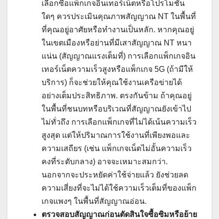
เลือกซื้อแพ็กเกจอินเทอร์เน็ตหรือโปรโมชั่น
ใดๆ ควรประเมินคุณภาพสัญญาณ NT ในพื้นที่
ที่คุณอยู่อาศัยหรือทำงานเป็นหลัก. หากคุณอยู่
ในเขตเมืองหรือย่านที่มีเสาสัญญาณ NT หนา
แน่น (สัญญาณแรงเต็มที่) การเลือกแพ็กเกจอิน
เทอร์เน็ตความเร็วสูงหรือแพ็กเกจ 5G (ถ้ามีให้
บริการ) ก็จะช่วยให้คุณใช้งานเครือข่ายได้
อย่างเต็มประสิทธิภาพ. ตรงกันข้าม ถ้าคุณอยู่
ในพื้นที่ชนบทหรือบริเวณที่สัญญาณยังเข้าไป
ไม่ทั่วถึง การเลือกแพ็กเกจที่ไม่ได้เน้นความเร็ว
สูงสุด แต่ให้ปริมาณการใช้งานที่เพียงพอและ
ความเสถียร (เช่น แพ็กเกจเน็ตไม่อั้นความเร็ว
คงที่ระดับกลาง) อาจจะเหมาะสมกว่า.
นอกจากจะประหยัดค่าใช้จ่ายแล้ว ยังช่วยลด
ความเสี่ยงที่จะไม่ได้ใช้ความเร็วเต็มที่ของแพ็ก
เกจแพงๆ ในพื้นที่สัญญาณอ่อน.
ตรวจสอบสัญญาณก่อนตัดสินใจซื้อซิมหรือย้าย