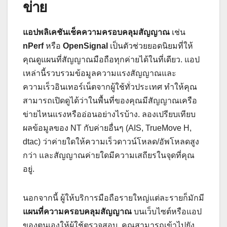
ข่าย
แอปพลิเคชันเช็คความครอบคลุมสัญญาณ
เช่น
nPerf
หรือ
OpenSignal
เป็นตัวช่วยยอดนิยมที่ให้
คุณดูแผนที่สัญญาณมือถือทุกค่ายได้ในที่เดียว. แอป
เหล่านี้รวบรวมข้อมูลความแรงสัญญาณและ
ความเร็วอินเทอร์เน็ตจากผู้ใช้ทั่วประเทศ ทำให้คุณ
สามารถเปิดดูได้ว่าในพื้นที่ของคุณมีสัญญาณเครือ
ข่ายไหนแรงหรืออ่อนอย่างไรบ้าง. ลองเปรียบเทียบ
ผลข้อมูลของ NT กับค่ายอื่นๆ (AIS, TrueMove H,
dtac) ว่าค่ายใดให้ความเร็วดาวน์โหลด/อัพโหลดสูง
กว่า และสัญญาณค่ายใดมีความเสถียรในจุดที่คุณ
อยู่.
นอกจากนี้ ผู้ให้บริการมือถือรายใหญ่แต่ละรายก็มักมี
แผนที่ความครอบคลุมสัญญาณ
บนเว็บไซต์หรือแอป
ของตนเองให้ผู้ใช้ตรวจสอบ. คุณสามารถเข้าไปยัง