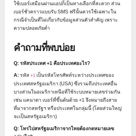
ใช้เบอร์เสมือนผ่านแอปก็เป็นทางเลือกที่สะดวก ส่วน
เบอร์ชั่วคราวแบบรับ SMS ฟรีนั้นควรใช้เฉพาะใน
กรณีจำเป็นที่ไม่เกี่ยวกับข้อมูลส่วนตัวสำคัญ เพราะ
ความปลอดภัยต่ำ
คำถามที่พบบ่อย
Q: รหัสประเทศ +1 คือประเทศอะไร?
A:
รหัส
เป็นรหัสโทรศัพท์ระหว่างประเทศของ
+1
ประเทศสหรัฐอเมริกา (USA) ซึ่งรวมถึงประเทศอื่น
บางส่วนในอเมริกาเหนือที่ใช้ระบบหมายเลขร่วมกัน
เช่น แคนาดา เบอร์ที่ขึ้นต้นด้วย +1 จึงหมายถึงสาย
ที่มาจากสหรัฐฯ หรือประเทศในกลุ่มนี้ (โดยส่วนใหญ่
จะเป็นสหรัฐอเมริกา)
Q: โทรไปสหรัฐอเมริกาจากไทยต้องกดหมายเลข