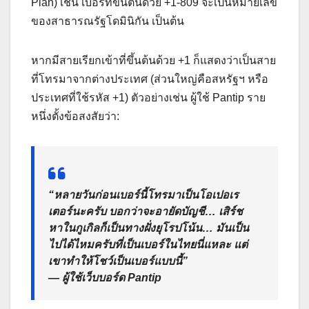
Plan) เช่น เบอร์ที่ขึ้นต้นด้วย +1-809 จะเป็นหมายเลข
ของสาธารณรัฐโดมินิกัน เป็นต้น
หากมีสายเรียกเข้าที่ขึ้นต้นด้วย +1 ก็แสดงว่าเป็นสาย
ที่โทรมาจากต่างประเทศ (ส่วนใหญ่คือสหรัฐฯ หรือ
ประเทศที่ใช้รหัส +1) ตัวอย่างเช่น ผู้ใช้ Pantip ราย
หนึ่งตั้งข้อสงสัยว่า:
“หลายวันก่อนเบอร์นี้โทรมาเป็นโอเปอเร
เตอร์นะครับ บอกว่าจะอายัดบัญชี… เสิร์ช
หาในกูเกิลก็เป็นทางฝั่งยุโรปโน้น… มันเป็น
ไปได้ไหมครับที่เป็นเบอร์ในไทยนี่แหละ แต่
เขาทำให้โชว์เป็นเบอร์แบบนี้”
— ผู้ใช้เว็บบอร์ด Pantip