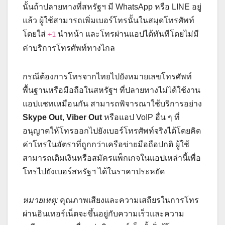
นั้นถ้าปลายทางที่สหรัฐฯ มี WhatsApp หรือ LINE อยู่
แล้ว ผู้ใช้สามารถเพิ่มเบอร์โทรนั้นในสมุดโทรศัพท์
โดยใส่
นำหน้า และโทรผ่านแอปได้ทันทีโดยไม่มี
+1
ค่าบริการโทรศัพท์ทางไกล
กรณีต้องการโทรจากไทยไปยังหมายเลขโทรศัพท์
พื้นฐานหรือมือถือในสหรัฐฯ ที่ปลายทางไม่ได้ใช้งาน
แอปแชทเหมือนกัน สามารถพิจารณาใช้บริการอย่าง
Skype Out
,
Viber Out
หรือแอป VoIP อื่น ๆ ที่
อนุญาตให้โทรออกไปยังเบอร์โทรศัพท์จริงได้โดยคิด
ค่าโทรในอัตราที่ถูกกว่าเครือข่ายมือถือปกติ ผู้ใช้
สามารถเติมเงินหรือสมัครแพ็กเกจในแอปเหล่านี้เพื่อ
โทรไปยังเบอร์สหรัฐฯ ได้ในราคาประหยัด
หมายเหตุ:
คุณภาพเสียงและความเสถียรในการโทร
ผ่านอินเทอร์เน็ตจะขึ้นอยู่กับความเร็วและความ