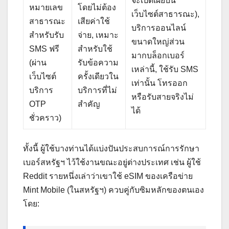
จะเปิดเผยบน
หมายเลข
โดยไม่ต้อง
เว็บไซต์สาธารณะ),
สาธารณะ
เสียค่าใช้
บริการออนไลน์
สำหรับรับ
จ่าย, เหมาะ
ขนาดใหญ่ส่วน
SMS ฟรี
สำหรับใช้
มากบล็อกเบอร์
(ผ่าน
รับข้อความ
เหล่านี้, ใช้รับ SMS
เว็บไซต์
ครั้งเดียวใน
เท่านั้น โทรออก
บริการ
บริการที่ไม่
หรือรับสายจริงไม่
OTP
สำคัญ
ได้
ชั่วคราว)
ทั้งนี้ ผู้ใช้บางท่านได้แบ่งปันประสบการณ์การรักษา
เบอร์สหรัฐฯ ไว้ใช้งานขณะอยู่ต่างประเทศ เช่น ผู้ใช้
Reddit รายหนึ่งเล่าว่าเขาใช้ eSIM ของเครือข่าย
Mint Mobile (ในสหรัฐฯ) ควบคู่กับซิมหลักของตนเอง
โดย: