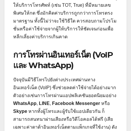
ให้บริการโทรศัพท์ (เช่น TOT, True) ที่มีหมายเลข
พิเศษให้กด ซึ่งมักคิดค่าบริการถูกกว่าการโทรตรง
มาตรฐาน ทั้งนี้ไม่ว่าจะใช้วิธีใด ควรสอบถามโปรโม
ชั่นหรือค่าใช้จ่ายจากผู้ให้บริการให้ชัดเจนก่อนเพื่อ
หลีกเลี่ยงค่าบริการเกินคาด
การโทรผ่านอินเทอร์เน็ต (VoIP
และ WhatsApp)
ปัจจุบันมีวิธีโทรไปยังต่างประเทศผ่านทาง
อินเทอร์เน็ต (VoIP) ซึ่งช่วยลดค่าใช้จ่ายได้อย่างมาก
ตัวอย่างเช่นการโทรผ่านแอปพลิเคชันยอดนิยมอย่าง
WhatsApp
,
LINE
,
Facebook Messenger
หรือ
Skype
หากทั้งผู้โทรและผู้รับใช้แอปเดียวกัน ก็
สามารถสนทนาผ่านเสียงหรือวิดีโอคอลได้ฟรี (เสีย
เฉพาะค่าดาต้าอินเทอร์เน็ตตามแพ็กเกจที่ใช้งาน) ดัง