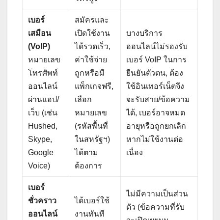
เบอร์
สมัครและ
เสมือน
เปิดใช้งาน
บางบริการ
(VoIP)
ได้รวดเร็ว,
ออนไลน์ไม่รองรับ
หมายเลข
ค่าใช้จ่าย
เบอร์ VoIP ในการ
โทรศัพท์
ถูกหรือมี
ยืนยันตัวตน, ต้อง
ออนไลน์
แพ็กเกจฟรี,
ใช้อินเทอร์เน็ตจึง
ผ่านแอป/
เลือก
จะรับสาย/ข้อความ
เว็บ (เช่น
หมายเลข
ได้, เบอร์อาจหมด
Hushed,
(รหัสพื้นที่
อายุหรือถูกยกเลิก
Skype,
ในสหรัฐฯ)
หากไม่ใช้งานต่อ
Google
ได้ตาม
เนื่อง
Voice)
ต้องการ
เบอร์
ไม่มีความเป็นส่วน
ชั่วคราว
ได้เบอร์ใช้
ตัว (ข้อความที่รับ
ออนไลน์
งานทันที