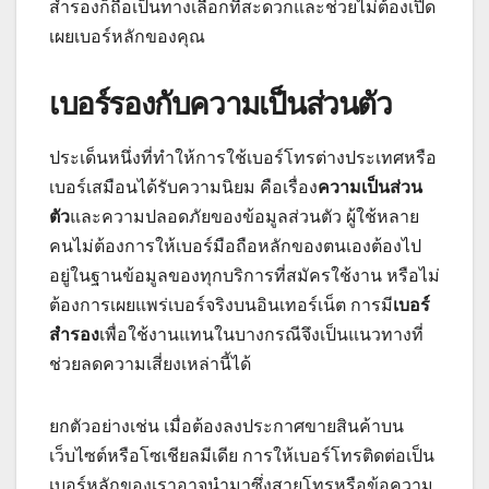
สำรองก็ถือเป็นทางเลือกที่สะดวกและช่วยไม่ต้องเปิด
เผยเบอร์หลักของคุณ
เบอร์รองกับความเป็นส่วนตัว
ประเด็นหนึ่งที่ทำให้การใช้เบอร์โทรต่างประเทศหรือ
เบอร์เสมือนได้รับความนิยม คือเรื่อง
ความเป็นส่วน
ตัว
และความปลอดภัยของข้อมูลส่วนตัว ผู้ใช้หลาย
คนไม่ต้องการให้เบอร์มือถือหลักของตนเองต้องไป
อยู่ในฐานข้อมูลของทุกบริการที่สมัครใช้งาน หรือไม่
ต้องการเผยแพร่เบอร์จริงบนอินเทอร์เน็ต การมี
เบอร์
สำรอง
เพื่อใช้งานแทนในบางกรณีจึงเป็นแนวทางที่
ช่วยลดความเสี่ยงเหล่านี้ได้
ยกตัวอย่างเช่น เมื่อต้องลงประกาศขายสินค้าบน
เว็บไซต์หรือโซเชียลมีเดีย การให้เบอร์โทรติดต่อเป็น
เบอร์หลักของเราอาจนำมาซึ่งสายโทรหรือข้อความ