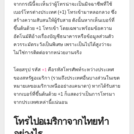
จากกรณีนี้จะเห็นว่าผู้โทรน่าจะเป็นมิจฉาชีพที่ใช้
เบอร์โทรต่างประเทศ (+1) โทรเข้ามาหลอกลวง ซึ่ง
สร้างความสับสนให้ผู้รับสาย ดังนั้นหากเห็นเบอร์ที่
ขึ้นต้นด้วย +1 โทรเข้า โดยเฉพาะพร้อมข้อความ
อัตโนมัติอ้างเรื่องบัญชีธนาคารหรือข้อมูลส่วนตัว
ควรระมัดระวังเป็นพิเศษ เพราะเป็นไปได้สูงว่าจะ
ไม่ใช่การติดต่อจากหน่วยงานจริง
โดยสรุป รหัส
คือรหัสโทรศัพท์ระหว่างประเทศ
+1
ของสหรัฐอเมริกา (รวมถึงประเทศอื่นบางส่วนในเขต
หมายเลขอเมริกาเหนืออย่างแคนาดา) หากได้รับสาย
จากเบอร์ที่ขึ้นต้นด้วย +1 ก็แสดงว่าเป็นการโทรมา
จากประเทศเหล่านี้แน่นอน
โทรไปอเมริกาจากไทยทำ
อย่างไร