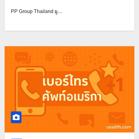
PP Group Thailand ผู…