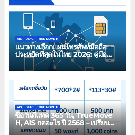
AIS
DTAC
TRUE MOVE H
แนวทางเลือกแผนโทรศัพท์มือถือ
ประหยัดที่สุดในไทย 2026: คู่มือ
เปรียบเทียบสำหรับผู้บริโภคสมัยใหม่
AIS
DTAC
TRUE MOVE H
ซื้อวันดีแทค 365 วัน, TrueMove
H, AIS กดอะไร ปี 2568 – เปรียบ
เทียบวิธียืดอายุซิมเติมเงิน 1 ปี