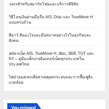
วงจรสำหรับสมาร์ทโฟนและบริการดิจิทัล
วิธีโอนเงินผ่านมือถือ AIS, Dtac และ TrueMove H
แบบครบถ้วน
พีอาร์ คืออะไรและมีบทบาทอย่างไรในธุรกิจและ
สังคม
สมัครเน็ต AIS, TrueMove H, dtac, 3BB, TOT และ
NT – คู่มือแพ็กเกจอินเทอร์เน็ตทุกประเภทใน
ประเทศไทย
ไฟป่าออสเตรเลียสาเหตุผลกระทบและการฟื้นฟูสิ่ง
แวดล้อม
You missed