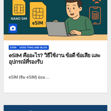
ESIM
USSD THAILAND BLOG
eSIM คืออะไร? วิธีใช้งาน ข้อดี ข้อเสีย และ
อุปกรณ์ที่รองรับ
eSIM (ซิม eSIM) ย่อม…