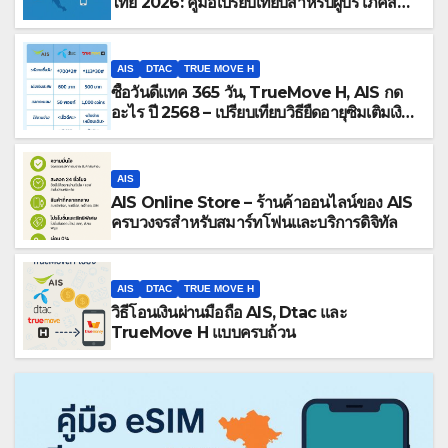
ไทย 2026: คู่มือเปรียบเทียบสำหรับผู้บริโภคสมัย
ใหม่
AIS
DTAC
TRUE MOVE H
ซื้อวันดีแทค 365 วัน, TrueMove H, AIS กด
อะไร ปี 2568 – เปรียบเทียบวิธียืดอายุซิมเติมเงิน
1 ปี
AIS
AIS Online Store – ร้านค้าออนไลน์ของ AIS
ครบวงจรสำหรับสมาร์ทโฟนและบริการดิจิทัล
AIS
DTAC
TRUE MOVE H
วิธีโอนเงินผ่านมือถือ AIS, Dtac และ
TrueMove H แบบครบถ้วน