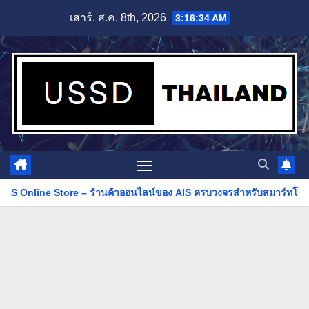
Skip
เสาร์. ส.ค. 8th, 2026
3:16:35 AM
to
content
– ร้านค้าออนไลน์ของ AIS ครบวงจรสำหรับสมาร์ทโฟนและบริการดิจิทัล