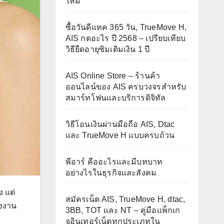
ใหม่
ซื้อวันดีแทค 365 วัน, TrueMove H,
AIS กดอะไร ปี 2568 – เปรียบเทียบ
วิธียืดอายุซิมเติมเงิน 1 ปี
AIS Online Store – ร้านค้า
ออนไลน์ของ AIS ครบวงจรสำหรับ
สมาร์ทโฟนและบริการดิจิทัล
วิธีโอนเงินผ่านมือถือ AIS, Dtac
และ TrueMove H แบบครบถ้วน
พีอาร์ คืออะไรและมีบทบาท
อย่างไรในธุรกิจและสังคม
ง แต่
สมัครเน็ต AIS, TrueMove H, dtac,
ังงาน
3BB, TOT และ NT – คู่มือแพ็กเก
จอินเทอร์เน็ตทุกประเภทใน