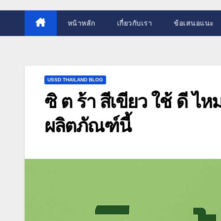
หน้าหลัก
เกี่ยวกับเรา
ข้อเสนอแนะ
USSD THAILAND BLOG
ซิ ต ร้า สีเขียว ใช้ ดี ไ
ผลิตภัณฑ์นี้