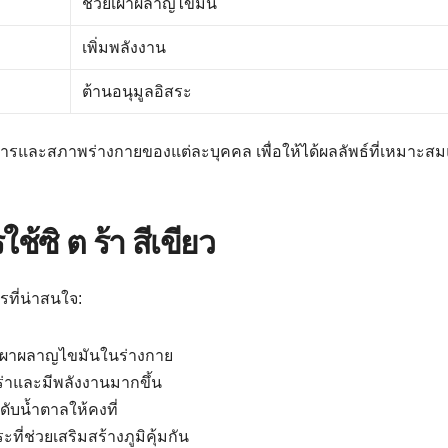
ช่วยเผาผลาญไขมัน
เพิ่มพลังงาน
ต้านอนุมูลอิสระ
ารและสภาพร่างกายของแต่ละบุคคล เพื่อให้ได้ผลลัพธ์ที่เหมาะส
้ซิ ต ร้า สีเขียว
ที่น่าสนใจ:
ารเผาผลาญไขมันในร่างกาย
ปร่าและมีพลังงานมากขึ้น
ับน้ำตาลให้คงที่
ที่ช่วยเสริมสร้างภูมิคุ้มกัน