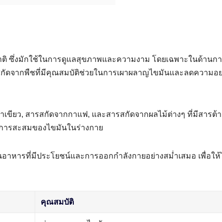
รมชาติ ซึ่งมักใช้ในการดูแลสุขภาพและความงาม โดยเฉพาะในด้านก
รสกัดจากพืชที่มีคุณสมบัติช่วยในการเผาผลาญไขมันและลดความอ
กชาเขียว, สารสกัดจากกาแฟ, และสารสกัดจากผลไม้ต่างๆ ที่มีสารต้
ะลดการสะสมของไขมันในร่างกาย
านอาหารที่มีประโยชน์และการออกกำลังกายอย่างสม่ำเสมอ เพื่อให้ไ
คุณสมบัติ