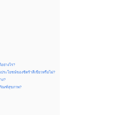
ดีอย่างไร?
นประโยชน์ของซิตร้าสีเขียวหรือไม่?
้าง?
ตภัณฑ์สุขภาพ?