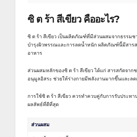
ซิ ต ร้า สีเขียว คืออะไร?
ซิ ต ร้า สีเขียว เป็นผลิตภัณฑ์ที่มีส่วนผสมจากธร
บำรุงผิวพรรณและการลดน้ำหนัก ผลิตภัณฑ์นี้มีสา
อาหาร
ส่วนผสมหลักของซิ ต ร้า สีเขียว ได้แก่ สารสกัดจา
อนุมูลอิสระ ช่วยให้ร่างกายมีพลังงานมากขึ้นแล
การใช้ซิ ต ร้า สีเขียว ควรทำควบคู่กับการรับประท
ผลลัพธ์ที่ดีที่สุด
ส่วนผสม