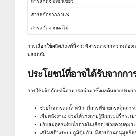
สารสกัดจากชาเขียว
สารสกัดจากกาแฟ
สารสกัดจากผลไม้
การเลือกใช้ผลิตภัณฑ์นี้ควรพิจารณาจากความต้องก
ปลอดภัย
ประโยชน์ที่อาจได้รับจากการใช
การใช้ผลิตภัณฑ์นี้สามารถนำมาซึ่งผลดีหลายประการ
ช่วยในการลดน้ำหนัก: มีสารที่ช่วยกระตุ้นก
เพิ่มพลังงาน: ช่วยให้ร่างกายรู้สึกกระปรี้กระเ
ปรับสมดุลระดับน้ำตาลในเลือด: ช่วยควบคุมระด
เสริมสร้างระบบภูมิคุ้มกัน: มีสารต้านอนุมูลอิสระ