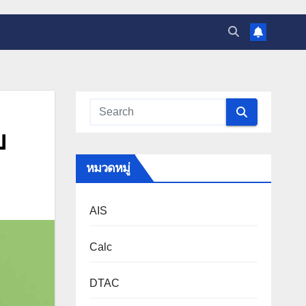
บ
หมวดหมู่
AIS
Calc
DTAC