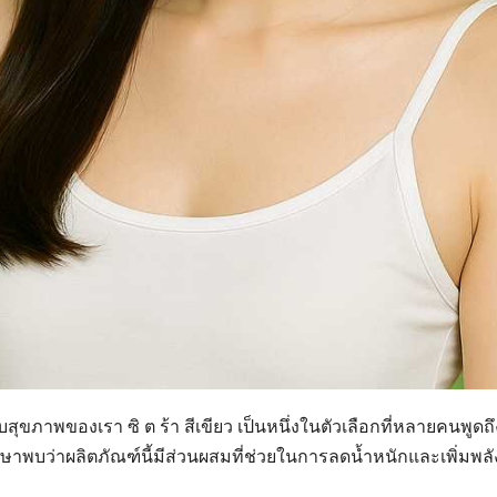
สุขภาพของเรา ซิ ต ร้า สีเขียว เป็นหนึ่งในตัวเลือกที่หลายคนพูดถึ
ษาพบว่าผลิตภัณฑ์นี้มีส่วนผสมที่ช่วยในการลดน้ำหนักและเพิ่มพล