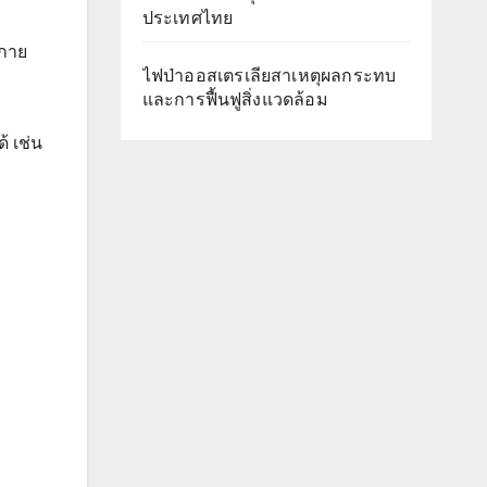
ประเทศไทย
งกาย
ไฟป่าออสเตรเลียสาเหตุผลกระทบ
และการฟื้นฟูสิ่งแวดล้อม
้ เช่น